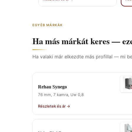
EGYÉB MÁRKÁK
Ha más márkát keres — eze
Ha valaki már elkezdte más profillal — mi b
Rehau Synego
76 mm, 7 kamra, Uw 0,8
Részletek és ár →