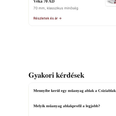
Veka 70 AD
70 mm, klasszikus minőség
Részletek és ár →
Gyakori kérdések
Mennyibe kerül egy műanyag ablak a Csiziablak
Melyik műanyag ablakprofil a legjobb?